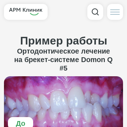
Пример работы
Ортодонтическое лечение
на брекет-системе Domon Q
#5
До