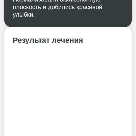
© 2026 «АРМ Клиник»
by Ergart
Политика обработки персональных
данных
Документы
ИНН 9729041467