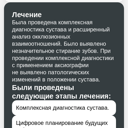
Изготовление макета будущих
зубов с установленной
физиологической длинной
и формой
Произведен диагностический
снимок КЛКТ.