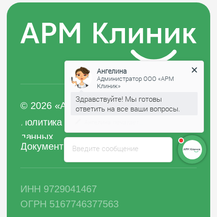
Ангелина
Администратор ООО «АРМ
Клиник»
Здравствуйте! Мы готовы
ответить на все ваши вопросы.
Если ожидание ответа составило
более 1 минуты, оставьте свой
номер телефона, мы Вам
обязательно перезвоним.
Введите сообщение