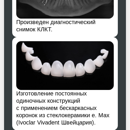
с значениями цифрового
планирования.