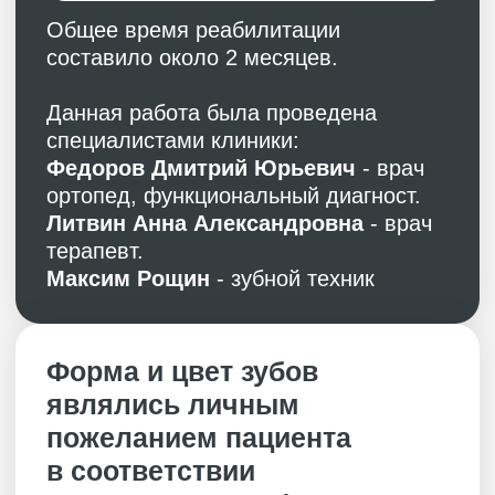
До лечения
Новая улыбка