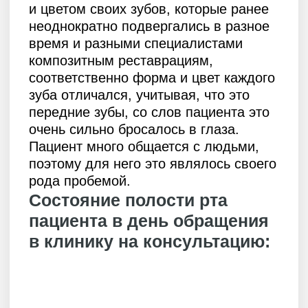
Лечение
Была проведена комплексная
диагностика сустава и расширенный
анализ окклюзионных