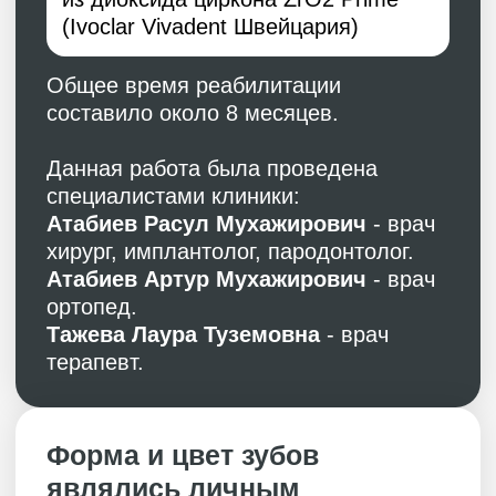
До лечения
Новая улыбка