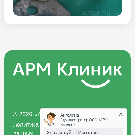
ИНН 9729041467
ОГРН 5167746377563
Вся информация на сайте носит
ознакомительный характер
и не является публичной офертой
Ангелина
Администратор ООО «АРМ
Клиник»
Здравствуйте! Мы готовы