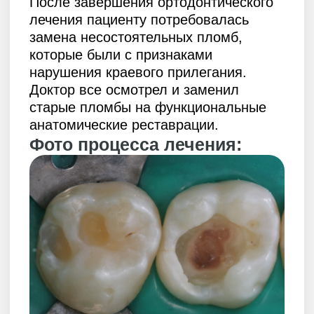
© 2026 «АРМ Клиник»
by Ergart
Политика обработки персональных
данных
Документы