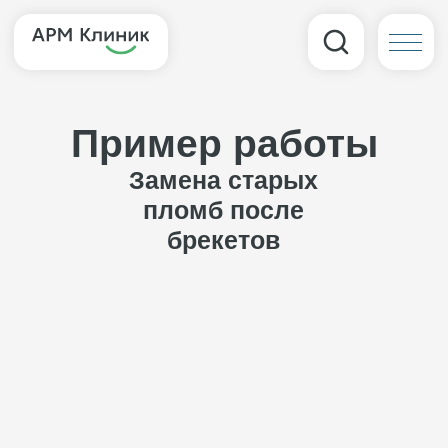
Пример работы
Замена старых
пломб после
брекетов
До