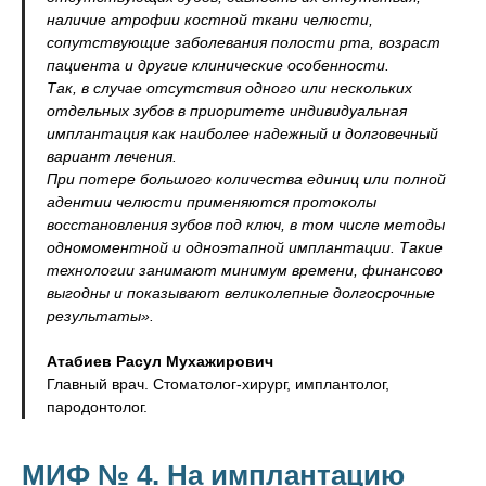
наличие атрофии костной ткани челюсти,
сопутствующие заболевания полости рта, возраст
пациента и другие клинические особенности.
Так, в случае отсутствия одного или нескольких
отдельных зубов в приоритете индивидуальная
имплантация как наиболее надежный и долговечный
вариант лечения.
При потере большого количества единиц или полной
адентии челюсти применяются протоколы
восстановления зубов под ключ, в том числе методы
одномоментной и одноэтапной имплантации. Такие
технологии занимают минимум времени, финансово
выгодны и показывают великолепные долгосрочные
результаты».
Атабиев Расул Мухажирович
Главный врач. Стоматолог-хирург, имплантолог,
пародонтолог.
МИФ № 4. На имплантацию