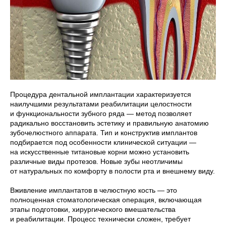
Процедура дентальной имплантации характеризуется
наилучшими результатами реабилитации целостности
и функциональности зубного ряда — метод позволяет
радикально восстановить эстетику и правильную анатомию
зубочелюстного аппарата. Тип и конструктив имплантов
подбирается под особенности клинической ситуации —
на искусственные титановые корни можно установить
различные виды протезов. Новые зубы неотличимы
от натуральных по комфорту в полости рта и внешнему виду.
Вживление имплантатов в челюстную кость — это
полноценная стоматологическая операция, включающая
этапы подготовки, хирургического вмешательства
и реабилитации. Процесс технически сложен, требует