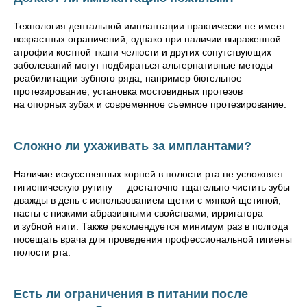
Технология дентальной имплантации практически не имеет
возрастных ограничений, однако при наличии выраженной
атрофии костной ткани челюсти и других сопутствующих
заболеваний могут подбираться альтернативные методы
реабилитации зубного ряда, например бюгельное
протезирование, установка мостовидных протезов
на опорных зубах и современное съемное протезирование.
Сложно ли ухаживать за имплантами?
Наличие искусственных корней в полости рта не усложняет
гигиеническую рутину — достаточно тщательно чистить зубы
дважды в день с использованием щетки с мягкой щетиной,
пасты с низкими абразивными свойствами, ирригатора
и зубной нити. Также рекомендуется минимум раз в полгода
посещать врача для проведения профессиональной гигиены
полости рта.
Есть ли ограничения в питании после