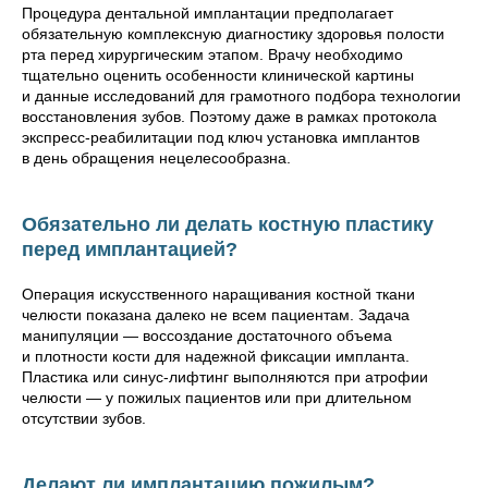
Процедура дентальной имплантации предполагает
обязательную комплексную диагностику здоровья полости
рта перед хирургическим этапом. Врачу необходимо
тщательно оценить особенности клинической картины
и данные исследований для грамотного подбора технологии
восстановления зубов. Поэтому даже в рамках протокола
экспресс-реабилитации под ключ установка имплантов
в день обращения нецелесообразна.
Обязательно ли делать костную пластику
перед имплантацией?
Операция искусственного наращивания костной ткани
челюсти показана далеко не всем пациентам. Задача
манипуляции — воссоздание достаточного объема
и плотности кости для надежной фиксации импланта.
Пластика или синус-лифтинг выполняются при атрофии
челюсти — у пожилых пациентов или при длительном
отсутствии зубов.
Делают ли имплантацию пожилым?