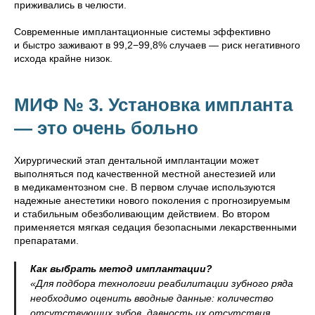
приживались в челюсти.
Современные имплантационные системы эффективно
и быстро заживают в 99,2−99,8% случаев — риск негативного
исхода крайне низок.
МИФ № 3. Установка импланта
— это очень больно
Хирургический этап дентальной имплантации может
выполняться под качественной местной анестезией или
в медикаментозном сне. В первом случае используются
надежные анестетики нового поколения с прогнозируемым
и стабильным обезболивающим действием. Во втором
применяется мягкая седация безопасными лекарственными
препаратами.
Как выбрать метод имплантации?
«Для подбора технологии реабилитации зубного ряда
необходимо оценить вводные данные: количество
отсутствующих зубов, давность их отсутствия,