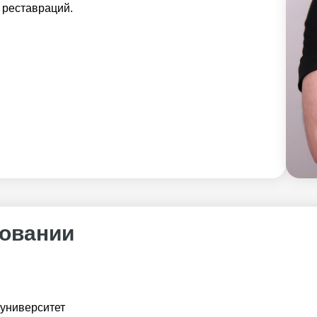
 реставраций.
овании
университет