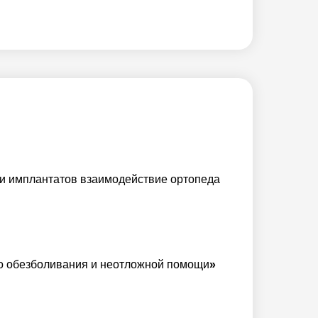
в и имплантатов взаимодействие ортопеда
о обезболивания и неотложной помощи
»