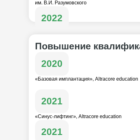
им. В.И. Разумовского
2022
Федеральный медицинский биофизический ц
Повышение квалифик
2020
«Базовая имплантация», Altracore education
2021
«Синус-лифтинг», Altracore education
2021