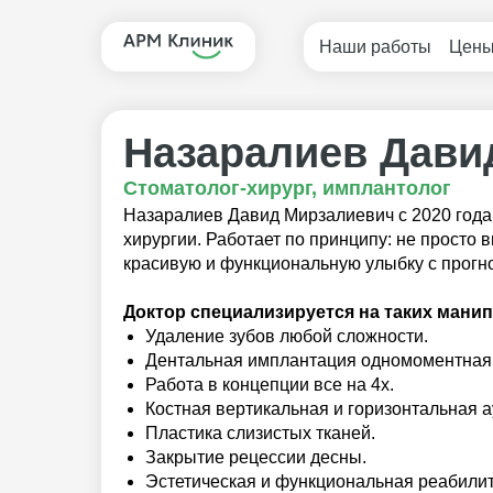
Наши работы
Цен
Назаралиев Дави
Стоматолог-хирург, имплантолог
Назаралиев Давид Мирзалиевич с 2020 года 
хирургии. Работает по принципу: не просто 
красивую и функциональную улыбку с прогн
Доктор специализируется на таких манип
Удаление зубов любой сложности.
Дентальная имплантация одномоментная 
Работа в концепции все на 4х.
Костная вертикальная и горизонтальная а
Пластика слизистых тканей.
Закрытие рецессии десны.
Эстетическая и функциональная реабили