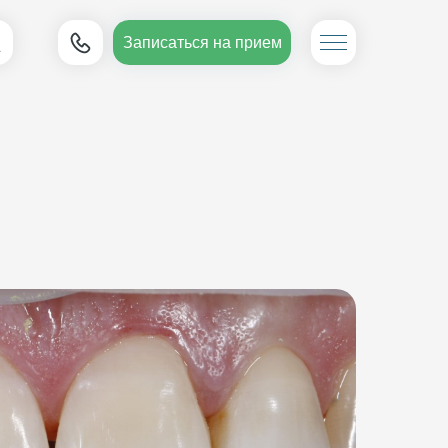
Записаться на прием