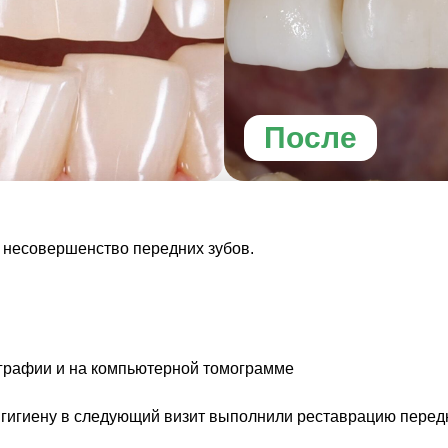
После
е несовершенство передних зубов.
ографии и на компьютерной томограмме
гигиену в следующий визит выполнили реставрацию передн