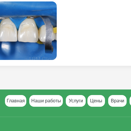
Главная
Наши работы
Услуги
Цены
Врачи