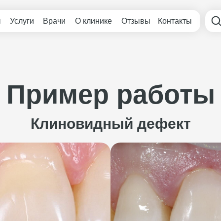
ы
Услуги
Врачи
О клинике
Отзывы
Контакты
Пример работы
Клиновидный дефект