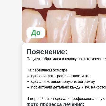
До
Пояснение:
Пациент обратился в клинку на эстетическо
На первичном осмотре:
сделали фотографии полости рта
сделали компьютерную томограмму
посмотрели детально каждый зуб на фот
В первый визит сделали профессиональную 
Фото процесса лечения: