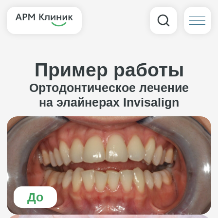
Пример работы
Ортодонтическое лечение
на элайнерах Invisalign
До
После