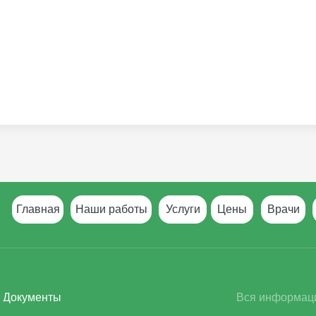
Главная
Наши работы
Услуги
Цены
Врачи
Документы
Вся информаци