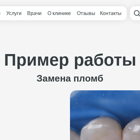
ы
Услуги
Врачи
О клинике
Отзывы
Контакты
Пример работы
Замена пломб