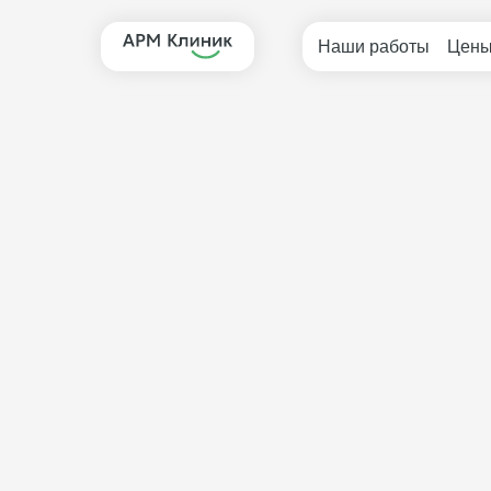
Наши работы
Цен