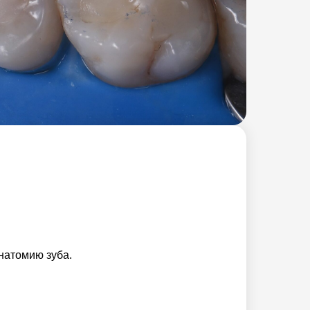
натомию зуба.