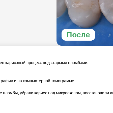
После
ен кариозный процесс под старыми пломбами.
графии и на компьютерной томограмме.
ые пломбы, убрали кариес под микроскопом, восстановили а