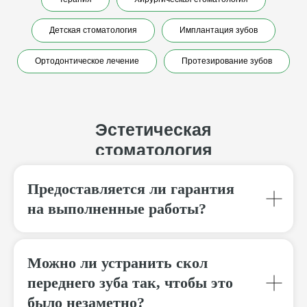
Эстетическая
стоматология
Детская стоматология
Имплантация зубов
Ортодонтическое лечение
Протезирование зубов
Предоставляется ли гарантия
на выполненные работы?
Можно ли устранить скол
переднего зуба так, чтобы это
было незаметно?