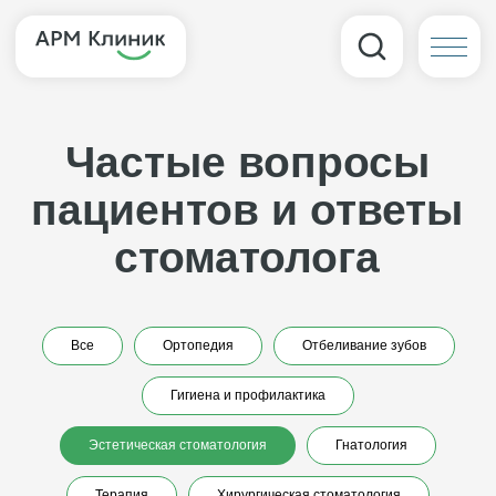
Частые вопросы
пациентов и ответы
стоматолога
Все
Ортопедия
Отбеливание зубов
Гигиена и профилактика
Эстетическая стоматология
Гнатология
Терапия
Хирургическая стоматология