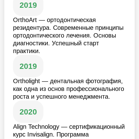
ОГРН 5167746377563
Вся информация на сайте носит
ознакомительный характер
и не является публичной офертой