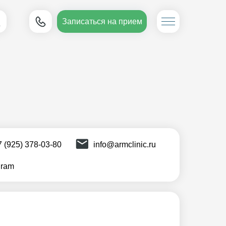
Записаться на прием
7 (925) 378-03-80
info@armclinic.ru
gram