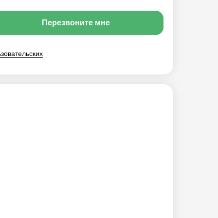
Перезвоните мне
ьзовательских