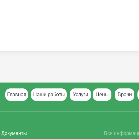
Главная
Наши работы
Услуги
Цены
Врачи
Документы
Вся информаци