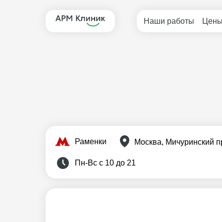
Наши работы
Цен
Раменки
Москва, Мичуринский пр-
Пн-Вс с 10 до 21