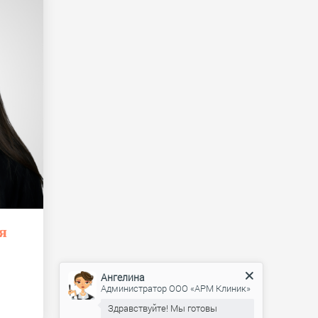
я
Ангелина
Администратор ООО «АРМ Клиник»
Здравствуйте! Мы готовы