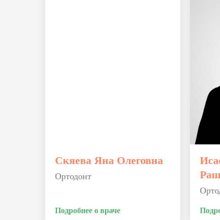
Скяева Яна Олеговна
Иса
Раш
Ортодонт
Орто
Подробнее о враче
Подро