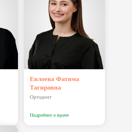
Евлоева Фатима
Тагировна
Ортодонт
Подробнее о враче