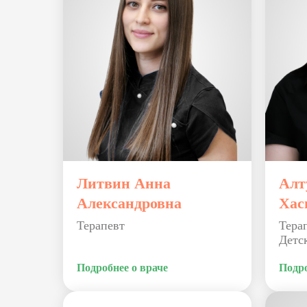
Литвин Анна
Алт
Александровна
Хас
Терапевт
Тера
Детс
Подробнее о враче
Подро