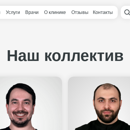
ы
Услуги
Врачи
О клинике
Отзывы
Контакты
Наш коллектив