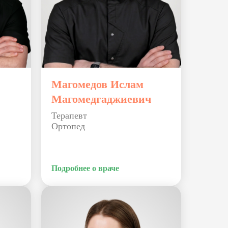
Магомедов Ислам
Магомедгаджиевич
Терапевт
Ортопед
Подробнее о враче