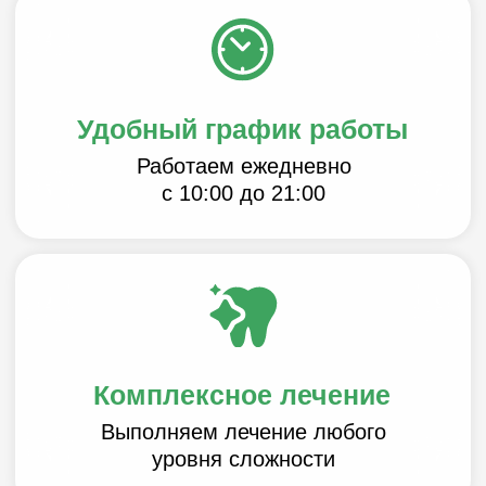
Запишитесь на прием:
Раменки
Москва, Мичуринский пр-т 21 к. 4
Пн-Вс с 10 до 21
+7 (495) 587-79-74
+7 (925) 378-03-80
info@armclinic.ru
WhatsApp
+7