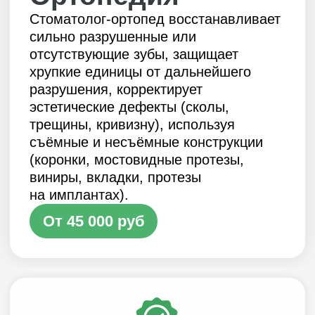
съёмные и несъёмные конструкции
(коронки, мостовидные протезы,
виниры, вкладки, протезы
на имплантах).
От 45 000 руб
Работаем с 2012 года
Больше 13 лет возвращаем
идеальные улыбки
Индивидуальный подход
Не ищем компромиссов для