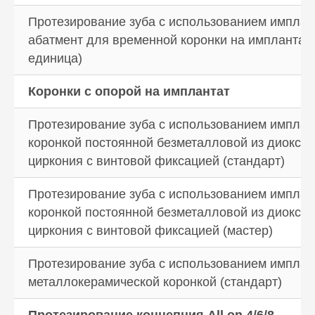
Протезирование зуба с использованием имплан
абатмент для временной коронки на имплантате
единица)
Коронки с опорой на имплантат
Протезирование зуба с использованием имплан
коронкой постоянной безметалловой из диокси
циркония с винтовой фиксацией (стандарт)
Протезирование зуба с использованием имплан
коронкой постоянной безметалловой из диокси
циркония с винтовой фиксацией (мастер)
Протезирование зуба с использованием имплан
металлокерамической коронкой (стандарт)
Протезирование концепция All on 4/6/8