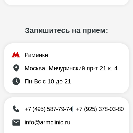
Перезвоните мне
Нажимая на кнопку «Перезвоните мне»,
Вы принимаете
условия обработки
пользовательских данных
Цены
Сдвиньте таблицу
пальцем, чтобы увидеть
больше