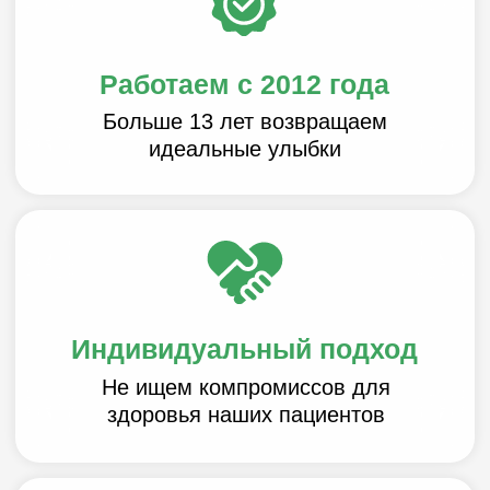
здоровья наших пациентов
Удобный график работы
Работаем ежедневно
с 10:00 до 21:00
Комплексное лечение
Выполняем лечение любого
уровня сложности