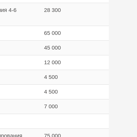
ия 4-6
28 300
65 000
45 000
12 000
4 500
4 500
7 000
ирования
75 000