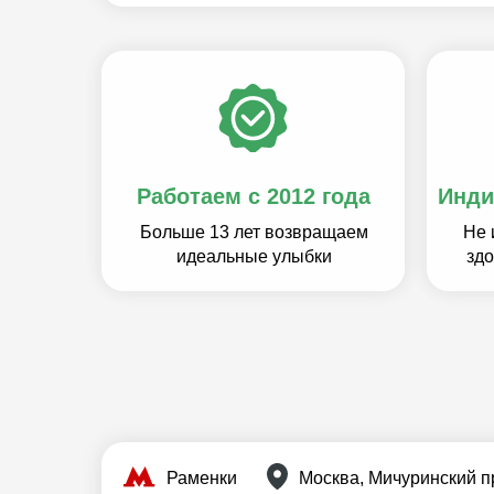
Работаем с 2012 года
Инди
Больше 13 лет возвращаем
Не 
идеальные улыбки
зд
Москва, Мичуринский пр-
Раменки