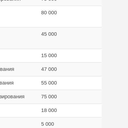
80 000
45 000
15 000
ования
47 000
ования
55 000
езирования
75 000
18 000
5 000