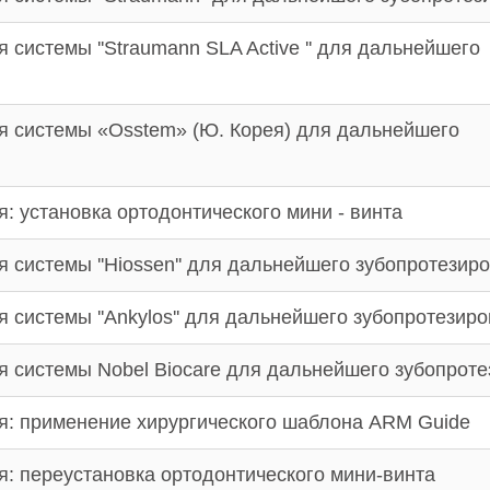
системы ''Straumann SLA Active '' для дальнейшего
я системы «Osstem» (Ю. Корея) для дальнейшего
: установка ортодонтического мини - винта
 системы ''Hiossen'' для дальнейшего зубопротезир
 системы ''Ankylos'' для дальнейшего зубопротезир
я системы Nobel Biocare для дальнейшего зубопрот
я: применение хирургического шаблона ARM Guide
: переустановка ортодонтического мини-винта