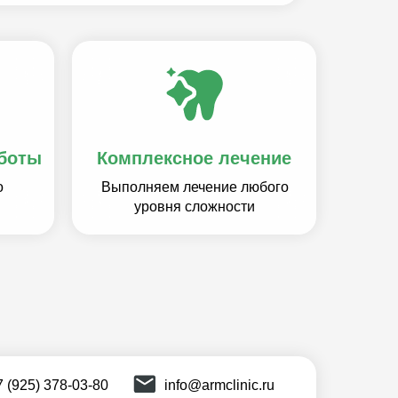
боты
Комплексное лечение
о
Выполняем лечение любого
уровня сложности
7 (925) 378-03-80
info@armclinic.ru