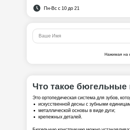
Пн-Вс с 10 до 21
Нажимая на 
Что такое бюгельные
Это ортопедическая система для зубов, кот
искусственной десны с зубными единицам
металлической основы в виде дуги;
крепежных деталей.
Бюгельную конструкцию можно устанавливат