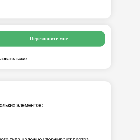
Перезвоните мне
ьзовательских
кольких элементов:
ого типа надежно удерживают протез