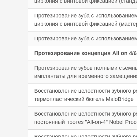
циркония с винтовой фиксацией (станд
Протезирование зуба с использованием
циркония с винтовой фиксацией (масте
Протезирование зуба с использованием
Протезирование концепция All on 4/6
Протезирование зубов полными съемны
имплантаты для временного замещени
Восстановление целостности зубного 
термопластический бюгель MaloBridge
Восстановление целостности зубного 
постоянный протез ''All-on-4'' Nobel Pr
Восстановление целостности зубного 