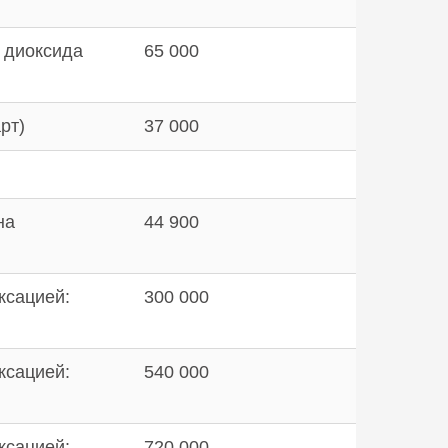
 диоксида
65 000
рт)
37 000
на
44 900
ксацией:
300 000
ксацией:
540 000
ксацией:
720 000