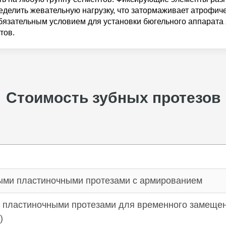
ределить жевательную нагрузку, что затормаживает атрофич
бязательным условием для установки бюгельного аппарата
тов.
Стоимость зубных протезов
ыми пластиночными протезами с армированием
 пластиночными протезами для временного замещен
)