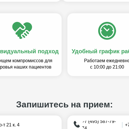
видуальный подход
Удобный график ра
ищем компромиссов для
Работаем ежедневн
оровья наших пациентов
с 10:00 до 21:00
Запишитесь на прием:
+7 (495) 587-79-
т 21 к. 4
+
74