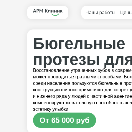
Наши работы
Цен
Бюгельные
протезы для
Восстановление утраченных зубов в соврем
может проводиться разными способами. Бо
среди населения пользуются бюгельные прот
конструкции широко применяют для коррекци
и нижнего ряда у людей с частичной аденти
компенсируют жевательную способность че
эстетику улыбки.
От 65 000 руб