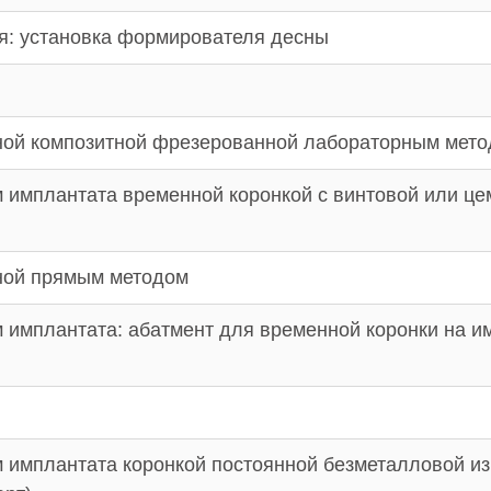
я: установка формирователя десны
ной композитной фрезерованной лабораторным мет
 имплантата временной коронкой с винтовой или це
ной прямым методом
 имплантата: абатмент для временной коронки на и
 имплантата коронкой постоянной безметалловой из