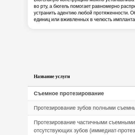
во рту, а бюгель помогает равномерно расп
устранить адентию любой протяженности. О
единиц или вживленных в челюсть импланта
Название услуги
Съемное протезирование
Протезирование зубов полными съемн
Протезирование частичными съемными
отсутствующих зубов (иммедиат-протез