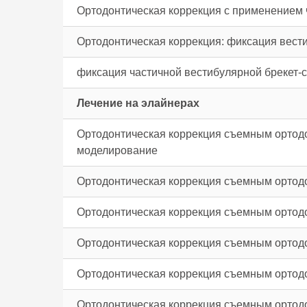
Ортодонтическая коррекция с применением 
Ортодонтическая коррекция: фиксация вести
фиксация частичной вестибулярной брекет-с
Лечение на элайнерах
Ортодонтическая коррекция съемным ортодон
моделирование
Ортодонтическая коррекция съемным ортодон
Ортодонтическая коррекция съемным ортодон
Ортодонтическая коррекция съемным ортодон
Ортодонтическая коррекция съемным ортодон
Ортодонтическая коррекция съемным ортодон