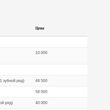
Цена
10 000
 зубной ряд)
48 500
58 000
ой ряд)
40 000