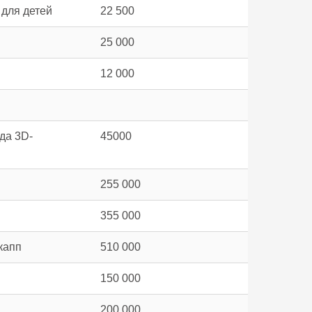
для детей
22 500
25 000
12 000
да 3D-
45000
255 000
355 000
капп
510 000
150 000
200 000