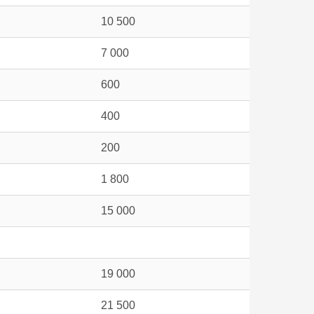
10 500
7 000
600
400
200
1 800
15 000
19 000
21 500