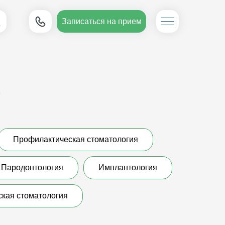
Записаться на прием
г
Профилактическая стоматология
Пародонтология
Имплантология
ская стоматология