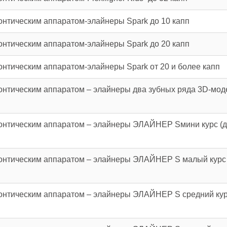
нтическим аппаратом-элайнеры Spark до 10 капп
нтическим аппаратом-элайнеры Spark до 20 капп
нтическим аппаратом-элайнеры Spark от 20 и более капп
онтическим аппаратом – элайнеры два зубных ряда 3D-мо
онтическим аппаратом – элайнеры ЭЛАЙНЕР Sмини курс (д
онтическим аппаратом – элайнеры ЭЛАЙНЕР S малый курс 
онтическим аппаратом – элайнеры ЭЛАЙНЕР S средний кур