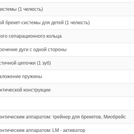
истемы (1 челюсть)
й брекет-системы для детей (1 челюсть)
ного сепарационного кольца
рочение дуги с одной стороны
тичной цепочки (1 зуб)
наложение пружины
нтической конструкции
нтическим аппаратом: трейнер для брекетов, Миобрейс
нтическим аппаратом: LM - активатор