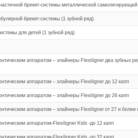
частичной брекет-системы металлической самолигирующей 
булярной брекет-системы (1 зубной ряд)
истемы для детей (1 зубной ряд)
тическим аппаратом – элайнеры Flexiligner два зубных ря
тическим аппаратом – элайнеры Flexiligner до 12 капп
тическим аппаратом – элайнеры Flexiligner до 26 капп
тическим аппаратом – элайнеры Flexiligner от 27 и более 
тическим аппаратом-Flexiligner Kids -до 12 капп
тическим аппаратом-Flexiligner Kids -до 32 капп