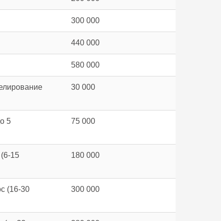
300 000
440 000
580 000
делирование
30 000
о 5
75 000
(6-15
180 000
с (16-30
300 000