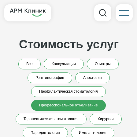
Стоимость услуг
Все
Консультации
Осмотры
Рентгенография
Анестезия
Профилактическая стоматология
Профессиональное отбеливание
Терапевтическая стоматология
Хирургия
Пародонтология
Имплантология
Профессиональное отбеливание