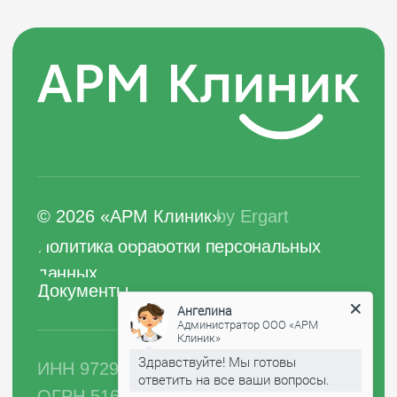
ИНН 9729041467
ОГРН 5167746377563
Вся информация на сайте носит
ознакомительный характер
и не является публичной офертой
Ангелина
Администратор ООО «АРМ
Клиник»
Здравствуйте! Мы готовы
ответить на все ваши вопросы.