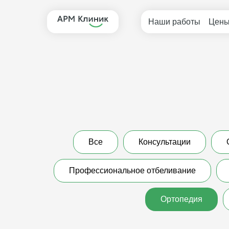
Наши работы
Цен
Все
Консультации
Профессиональное отбеливание
Ортопедия