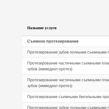
Название услуги
Съемное протезирование
Протезирование зубов полными съемными 
Протезирование частичными съемными плас
зубов (иммедиат-протез)
Протезирование частичными съемными плас
зубов (иммедиат-протез)
Протезирование съемными бюгельными протез
Протезирование зубов полными съемными п