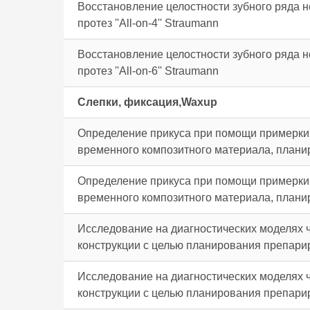
Восстановление целостности зубного ряда 
протез ''All-on-4'' Straumann
Восстановление целостности зубного ряда 
протез ''All-on-6'' Straumann
Слепки, фиксация,Waxup
Определение прикуса при помощи примерки в
временного композитного материала, планир
Определение прикуса при помощи примерки в
временного композитного материала, планир
Исследование на диагностических моделях 
конструкции с целью планирования препарир
Исследование на диагностических моделях 
конструкции с целью планирования препарир