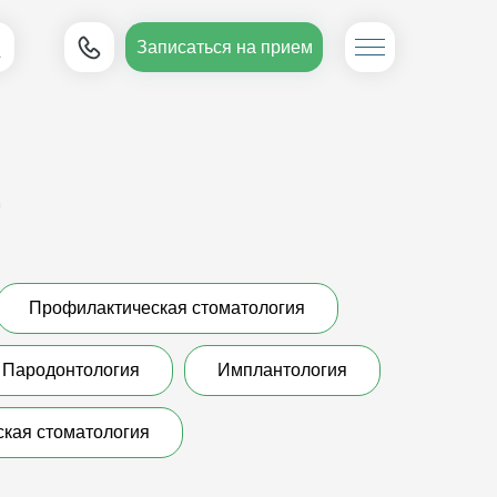
Записаться на прием
г
Профилактическая стоматология
Пародонтология
Имплантология
ская стоматология