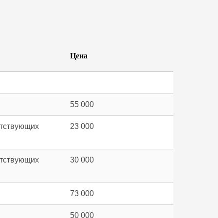
Цена
55 000
утствующих
23 000
утствующих
30 000
73 000
50 000