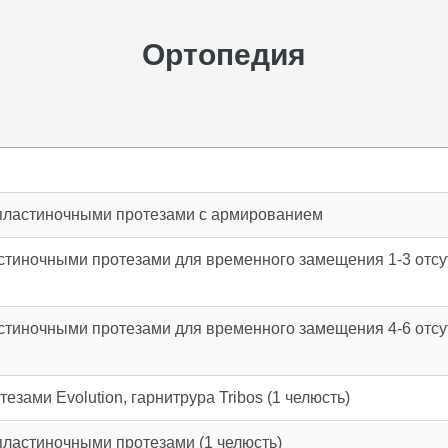
Ортопедия
пластиночными протезами с армированием
тиночными протезами для временного замещения 1-3 отс
тиночными протезами для временного замещения 4-6 отс
ами Evolution, гарнитрура Tribos (1 челюсть)
ластиночными протезами (1 челюсть)