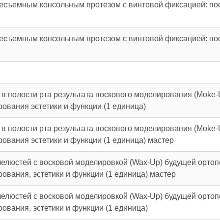
несъемным консольным протезом с винтовой фиксацией: п
несъемным консольным протезом с винтовой фиксацией: п
 полости рта результата воскового моделирования (Moke-
ования эстетики и функции (1 единица)
 полости рта результата воскового моделирования (Moke-
ования эстетики и функции (1 единица) мастер
челюстей с восковой моделировкой (Wax-Up) будущей орто
ования, эстетики и функции (1 единица) мастер
челюстей с восковой моделировкой (Wax-Up) будущей орто
ования, эстетики и функции (1 единица)