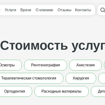
ы
Услуги
Врачи
О клинике
Отзывы
Контакты
Стоимость услу
Осмотры
Рентгенография
Анестезия
Терапевтическая стоматология
Хирургия
Ортодонтия
Расходные материалы
Дет