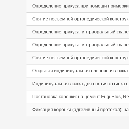
Определение прикуса при помощи примерки 
Снятие несъемной ортопедической конструк
Определение прикуса: интраоральный ска
Определение прикуса: интраоральный ска
Снятие несъемной ортопедической конструкц
Открытая индивидуальная слепочная ложка
Индивидуальная ложка для снятия оттиска 
Постановка коронки: на цемент Fugi Plus, Rel
Фиксация коронки (адгезивный протокол): на 