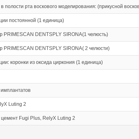
в полости рта воскового моделирования: (прикусной воско
ции постоянной (1 единица)
нер PRIMESCAN DENTSPLY SIRONA(1 челюсть)
нер PRIMESCAN DENTSPLY SIRONA( 2 челюсти)
ии: коронки из оксида циркония (1 единица)
с имплантатов
yX Luting 2
цемент Fugi Plus, RelyX Luting 2