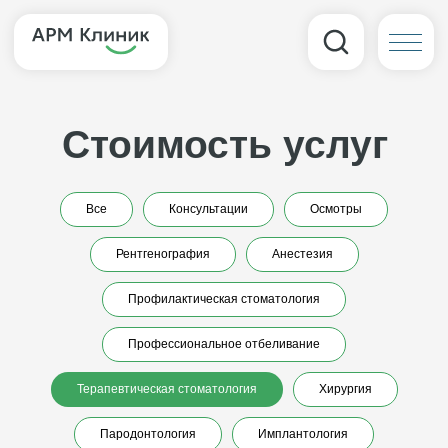
Стоимость услуг
Все
Консультации
Осмотры
Рентгенография
Анестезия
Профилактическая стоматология
Профессиональное отбеливание
Терапевтическая стоматология
Хирургия
Пародонтология
Имплантология
Терапевтическая стоматология