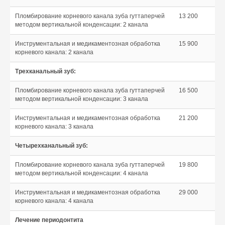
Пломбирование корневого канала зуба гуттаперчей
13 200
методом вертикальной конденсации: 2 канала
Инструментальная и медикаментозная обработка
15 900
корневого канала: 2 канала
Трехканальный зуб:
Пломбирование корневого канала зуба гуттаперчей
16 500
методом вертикальной конденсации: 3 канала
Инструментальная и медикаментозная обработка
21 200
корневого канала: 3 канала
Четырехканальный зуб:
Пломбирование корневого канала зуба гуттаперчей
19 800
методом вертикальной конденсации: 4 канала
Инструментальная и медикаментозная обработка
29 000
корневого канала: 4 канала
Лечение периодонтита