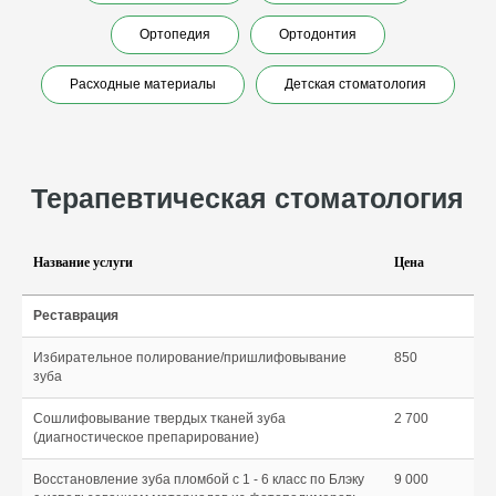
Ортопедия
Ортодонтия
Расходные материалы
Детская стоматология
Название услуги
Цена
Реставрация
Избирательное полирование/пришлифовывание
850
зуба
Сошлифовывание твердых тканей зуба
2 700
(диагностическое препарирование)
Восстановление зуба пломбой с 1 - 6 класс по Блэку
9 000