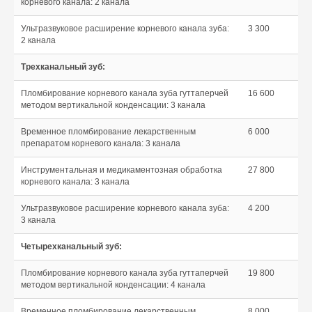
корневого канала: 2 канала
Ультразвуковое расширение корневого канала зуба:
3 300
2 канала
Трехканальный зуб:
Пломбирование корневого канала зуба гуттаперчей
16 600
методом вертикальной конденсации: 3 канала
Временное пломбирование лекарственным
6 000
препаратом корневого канала: 3 канала
Инструментальная и медикаментозная обработка
27 800
корневого канала: 3 канала
Ультразвуковое расширение корневого канала зуба:
4 200
3 канала
Четырехканальный зуб:
Пломбирование корневого канала зуба гуттаперчей
19 800
методом вертикальной конденсации: 4 канала
Временное пломбирование лекарственным
8 000