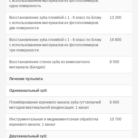
с использованием материалов из фотополимеров:
одна поверхность
Восстановление зуба пломбой с 1 - 6 класс по Блэку
13 200
с использованием материалов из фотополимеров:
две поверхности
Восстановление зуба пломбой с 1 - 6 класс по Блэку
16 800
с использованием материалов из фотополимеров:
три поверхности
Восстановление стенок зуба из композитного
8 500
материала (Билдап)
Лечение пульпита
Одноканальный зуб:
Пломбирование корневого канала зуба гуттаперчей
6 600
методом вертикальной конденсации: 1 канал
Инструментальная и медикаментозная обработка
10 700
корневого канала: 1 канал
Двухканальный зуб: