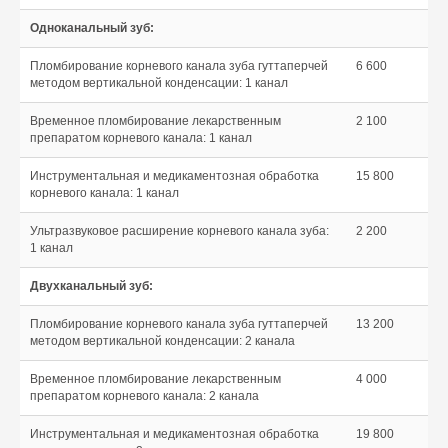
Одноканальный зуб:
Пломбирование корневого канала зуба гуттаперчей
6 600
методом вертикальной конденсации: 1 канал
Временное пломбирование лекарственным
2 100
препаратом корневого канала: 1 канал
Инструментальная и медикаментозная обработка
15 800
корневого канала: 1 канал
Ультразвуковое расширение корневого канала зуба:
2 200
1 канал
Двухканальный зуб:
Пломбирование корневого канала зуба гуттаперчей
13 200
методом вертикальной конденсации: 2 канала
Временное пломбирование лекарственным
4 000
препаратом корневого канала: 2 канала
Инструментальная и медикаментозная обработка
19 800